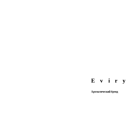
Eviry
Ароматический бренд