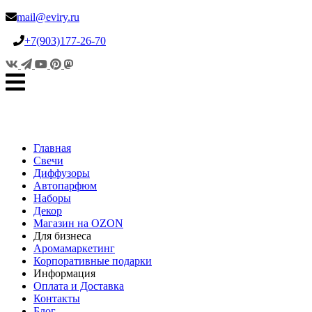
mail@eviry.ru
+7(903)177-26-70
Главная
Свечи
Диффузоры
Автопарфюм
Наборы
Декор
Магазин на OZON
Для бизнеса
Аромамаркетинг
Корпоративные подарки
Информация
Оплата и Доставка
Контакты
Блог