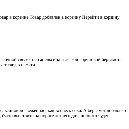
овар в корзине
Товар добавлен в корзину
Перейти в корзину
 с сочной свежестью апельсина и легкой горчинкой бергамота.
яет след в памяти.
ельсиновой свежестью, как всплеск сока. А бергамот добавляет
удто вы стоите на пороге летнего дня, полного чудес.