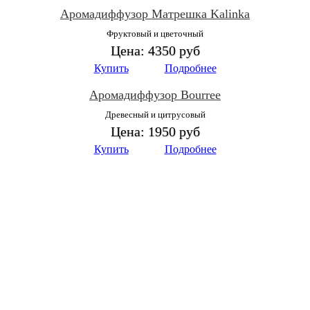
Аромадиффузор Матрешка Kalinka
Фруктовый и цветочный
Цена:
4350 руб
Купить
Подробнее
Аромадиффузор Bourree
Древесный и цитрусовый
Цена:
1950 руб
Купить
Подробнее