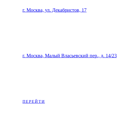
г. Москва, ул. Декабристов, 17
Beauty-studio Ангел и Ко
г. Москва, Малый Власьевский пер., д. 14/23
Магазин на OZON:
ПЕРЕЙТИ