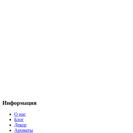
Информация
О нас
Блог
Декор
Ароматы