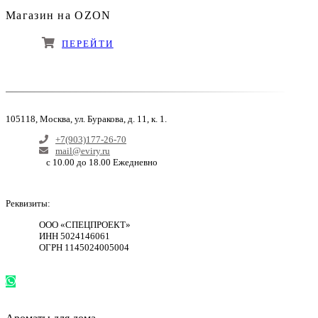
Магазин на OZON
ПЕРЕЙТИ
105118
,
Москва
,
ул. Буракова, д. 11, к. 1
.
+7(903)177-26-70
mail@eviry.ru
с 10.00 до 18.00 Ежедневно
Реквизиты:
ООО «СПЕЦПРОЕКТ»
ИНН 5024146061
ОГРН 1145024005004