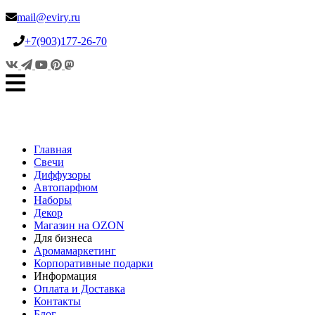
mail@eviry.ru
+7(903)177-26-70
Главная
Свечи
Диффузоры
Автопарфюм
Наборы
Декор
Магазин на OZON
Для бизнеса
Аромамаркетинг
Корпоративные подарки
Информация
Оплата и Доставка
Контакты
Блог