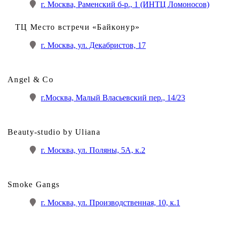
г. Москва, Раменский б-р., 1 (ИНТЦ Ломоносов)
ТЦ Место встречи «Байконур»
г. Москва, ул. Декабристов, 17
Angel & Co
г.Москва, Малый Власьевский пер., 14/23
Beauty-studio by Uliana
г. Москва, ул. Поляны, 5А, к.2
Smoke Gangs
г. Москва, ул. Производственная, 10, к.1