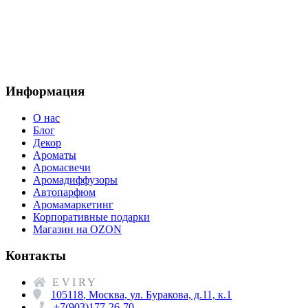
Информация
О нас
Блог
Декор
Ароматы
Аромасвечи
Аромадиффузоры
Автопарфюм
Аромамаркетинг
Корпоративные подарки
Магазин на OZON
Контакты
EVIRY
105118
,
Москва
,
ул. Буракова, д.11, к.1
+7(903)177-26-70