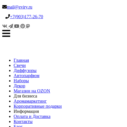
mail@eviry.ru
+7(903)177-26-70
Главная
Свечи
Диффузоры
Автопарфюм
Наборы
Декор
Магазин на OZON
Для бизнеса
Аромамаркетинг
Корпоративные подарки
Информация
Оплата и Доставка
Контакты
Блог