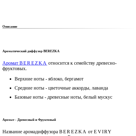
Описание
Ароматический диффузор BEREZKA
Аромат
BEREZKA
относится к семейству древесно-
фруктовых.
Верхние ноты - яблоко, бергамот
Средние ноты - цветочные аккорды, лаванда
Базовые ноты - древесные ноты, белый мускус
Аромат - Древесный и Фруктовый
Название аромадиффузора
BEREZKA
от
EVIRY