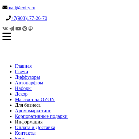
mail@eviry.ru
+7(903)177-26-70
Главная
Свечи
Диффузоры
Автопарфюм
Наборы
Декор
Магазин на OZON
Для бизнеса
Аромамаркетинг
Корпоративные подарки
Информация
Оплата и Доставка
Контакты
Блог