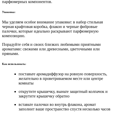
парфюмерных компонентов.
Упаковка:
Мы уделяем особое внимание упаковке: в набор стильная
черная крафтовая коробка, флакон и черные фибровые
палочки, которые идеально раскрывают парфюмерную
композицию.
Порадуйте себя и своих близких любимыми приятными
ароматами: свежими или древесными, цветочными или
пряными.
Как использовать:
поставьте аромадиффузор на ровную поверхность,
желательно в проветриваемом месте или центре
комнаты
открутите крышечку, выньте защитный колпачок и
закрутите крышечку обратно
вставьте палочки во внутрь флакона, аромат
заполнит ваше пространство спустя несколько часов