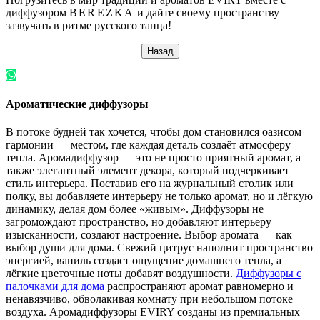
диффузором
BEREZKA
и дайте своему пространству
зазвучать в ритме русского танца!
Ароматические диффузоры
В потоке будней так хочется, чтобы дом становился оазисом
гармонии — местом, где каждая деталь создаёт атмосферу
тепла. Аромадиффузор — это не просто приятный аромат, а
также элегантный элемент декора, который подчеркивает
стиль интерьера. Поставив его на журнальный столик или
полку, вы добавляете интерьеру не только аромат, но и лёгкую
динамику, делая дом более «живым». Диффузоры не
загромождают пространство, но добавляют интерьеру
изысканности, создают настроение. Выбор аромата — как
выбор души для дома. Свежий цитрус наполнит пространство
энергией, ваниль создаст ощущение домашнего тепла, а
лёгкие цветочные ноты добавят воздушности.
Диффузоры с
палочками для дома
распространяют аромат равномерно и
ненавязчиво, обволакивая комнату при небольшом потоке
воздуха. Аромадиффузоры EVIRY созданы из премиальных