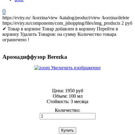
0
https://eviry.ru/
/korzina/view
/katalog/product/view
/korzina/delete
https://eviry.ru/components/com_jshopping/files/img_products
2
руб
✔ Товар в корзине
Товар добавлен в корзину
Перейти в
корзину
Удалить
Товаров:
на сумму
Количество товара
ограничено !
Аромадиффузор Berezka
Увеличить изображение
Цена:
1950 руб
Объем
:
100 мл
Стойкость
:
3 месяца
Количество: