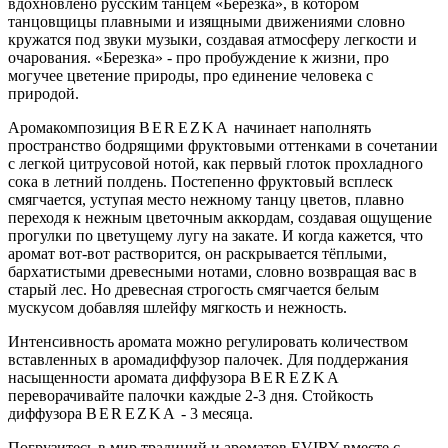
вдохновлено русским танцем «Березка», в котором
танцовщицы плавными и изящными движениями словно
кружатся под звуки музыки, создавая атмосферу легкости и
очарования. «Березка» - про пробуждение к жизни, про
могучее цветение природы, про единение человека с
природой.
Аромакомпозиция
BEREZKA
начинает наполнять
пространство бодрящими фруктовыми оттенками в сочетании
с легкой цитрусовой нотой, как первый глоток прохладного
сока в летний полдень. Постепенно фруктовый всплеск
смягчается, уступая место нежному танцу цветов, плавно
переходя к нежным цветочным аккордам, создавая ощущение
прогулки по цветущему лугу на закате. И когда кажется, что
аромат вот-вот растворится, он раскрывается тёплыми,
бархатистыми древесными нотами, словно возвращая вас в
старый лес. Но древесная строгость смягчается белым
мускусом добавляя шлейфу мягкость и нежность.
Интенсивность аромата можно регулировать количеством
вставленных в аромадиффузор палочек. Для поддержания
насыщенности аромата диффузора
BEREZKA
переворачивайте палочки каждые 2-3 дня. Стойкость
диффузора
BEREZKA
- 3 месяца.
Погрузитесь в мир традиций и ароматов EVIRY вместе c