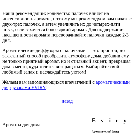
Наши рекомендации: количество палочек влияет на
интенсивность аромата, поэтому мы рекомендуем вам начать с
двух-трех палочек, а затем увеличить их до четырех-пяти
штук, если захочется более яркий аромат. Для поддержания
насыщенности аромата переворачивайте палочки каждые 2-3
дня.
Ароматические диффузоры с палочками — это простой, но
эффектный способ преобразить атмосферу дома, добавив ему
не только приятный аромат, но и стильный акцент, превращая
дом в место, куда хочется возвращаться. Выбирайте свой
любимый запах и наслаждайтесь уютом!
Желаем вам запоминающихся впечатлений с
ароматическими
диффузорами EVIRY
!
назад
Eviry
Ароматы для дома
Ароматический бренд