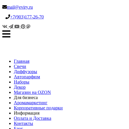
mail@eviry.ru
+7(903)177-26-70
Главная
Свечи
Диффузоры
Автопарфюм
Наборы
Декор
Магазин на OZON
Для бизнеса
Аромамаркетинг
Корпоративные подарки
Информация
Оплата и Доставка
Контакты
Блог