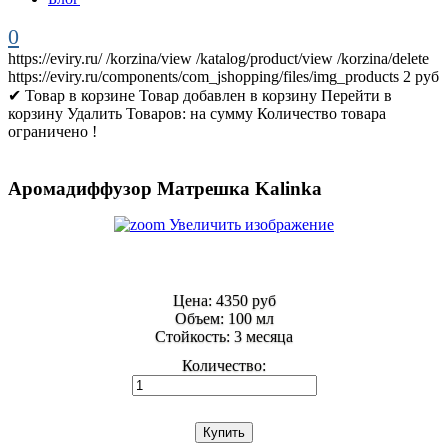
0
https://eviry.ru/
/korzina/view
/katalog/product/view
/korzina/delete
https://eviry.ru/components/com_jshopping/files/img_products
2
руб
✔ Товар в корзине
Товар добавлен в корзину
Перейти в
корзину
Удалить
Товаров:
на сумму
Количество товара
ограничено !
Аромадиффузор Матрешка Kalinka
Увеличить изображение
Цена:
4350 руб
Объем
:
100 мл
Стойкость
:
3 месяца
Количество: