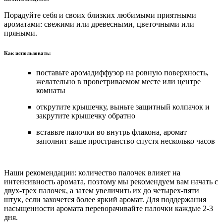
Порадуйте себя и своих близких любимыми приятными
ароматами: свежими или древесными, цветочными или
пряными.
Как использовать:
поставьте аромадиффузор на ровную поверхность,
желательно в проветриваемом месте или центре
комнаты
открутите крышечку, выньте защитный колпачок и
закрутите крышечку обратно
вставьте палочки во внутрь флакона, аромат
заполнит ваше пространство спустя несколько часов
Наши рекомендации: количество палочек влияет на
интенсивность аромата, поэтому мы рекомендуем вам начать с
двух-трех палочек, а затем увеличить их до четырех-пяти
штук, если захочется более яркий аромат. Для поддержания
насыщенности аромата переворачивайте палочки каждые 2-3
дня.