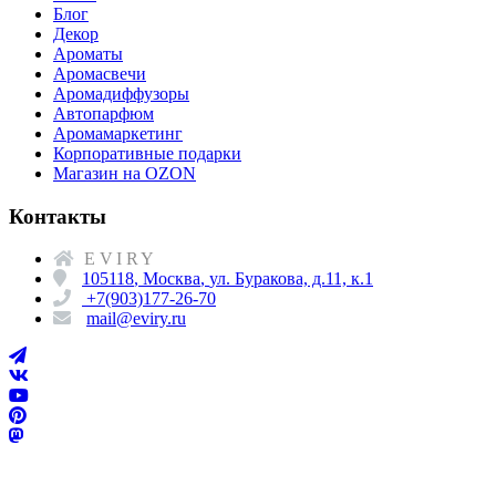
Блог
Декор
Ароматы
Аромасвечи
Аромадиффузоры
Автопарфюм
Аромамаркетинг
Корпоративные подарки
Магазин на OZON
Контакты
EVIRY
105118
,
Москва
,
ул. Буракова, д.11, к.1
+7(903)177-26-70
mail@eviry.ru