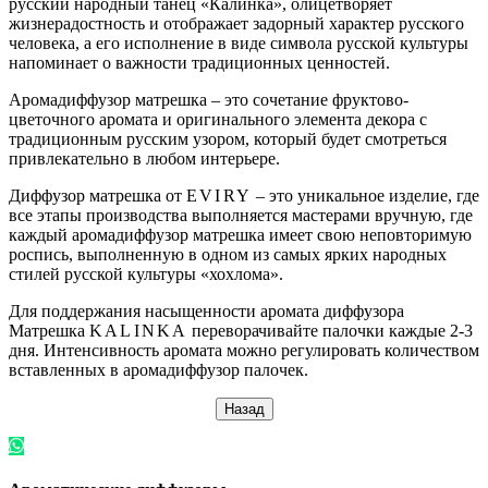
русский народный танец «Калинка», олицетворяет
жизнерадостность и отображает задорный характер русского
человека, а его исполнение в виде символа русской культуры
напоминает о важности традиционных ценностей.
Аромадиффузор матрешка – это сочетание фруктово-
цветочного аромата и оригинального элемента декора с
традиционным русским узором, который будет смотреться
привлекательно в любом интерьере.
Диффузор матрешка от
EVIRY
– это уникальное изделие, где
все этапы производства выполняется мастерами вручную, где
каждый аромадиффузор матрешка имеет свою неповторимую
роспись, выполненную в одном из самых ярких народных
стилей русской культуры «хохлома».
Для поддержания насыщенности аромата диффузора
Матрешка
KALINKA
переворачивайте палочки каждые 2-3
дня. Интенсивность аромата можно регулировать количеством
вставленных в аромадиффузор палочек.