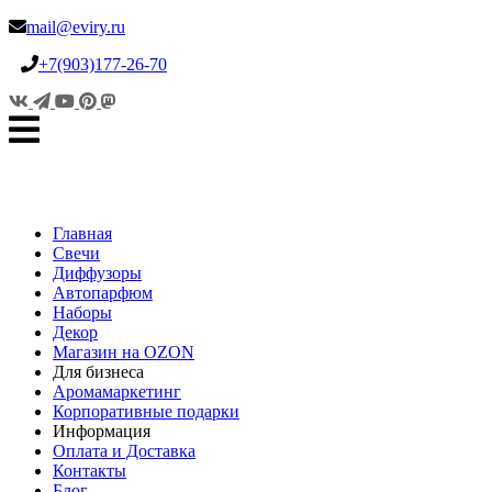
mail@eviry.ru
+7(903)177-26-70
Главная
Свечи
Диффузоры
Автопарфюм
Наборы
Декор
Магазин на OZON
Для бизнеса
Аромамаркетинг
Корпоративные подарки
Информация
Оплата и Доставка
Контакты
Блог