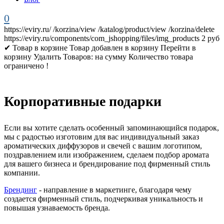
0
https://eviry.ru/
/korzina/view
/katalog/product/view
/korzina/delete
https://eviry.ru/components/com_jshopping/files/img_products
2
руб
✔ Товар в корзине
Товар добавлен в корзину
Перейти в
корзину
Удалить
Товаров:
на сумму
Количество товара
ограничено !
Корпоративные подарки
Если вы хотите сделать особенный запоминающийся подарок,
мы с радостью изготовим для вас индивидуальный заказ
ароматических диффузоров и свечей с вашим логотипом,
поздравлением или изображением, сделаем подбор аромата
для вашего бизнеса и брендирование под фирменный стиль
компании.
Брендинг
- направление в маркетинге, благодаря чему
создается фирменный стиль, подчеркивая уникальность и
повышая узнаваемость бренда.