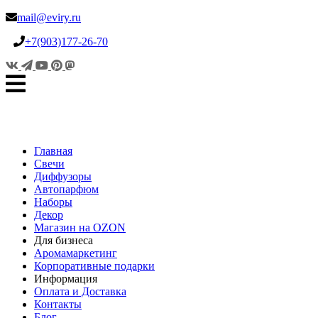
mail@eviry.ru
+7(903)177-26-70
Главная
Свечи
Диффузоры
Автопарфюм
Наборы
Декор
Магазин на OZON
Для бизнеса
Аромамаркетинг
Корпоративные подарки
Информация
Оплата и Доставка
Контакты
Блог