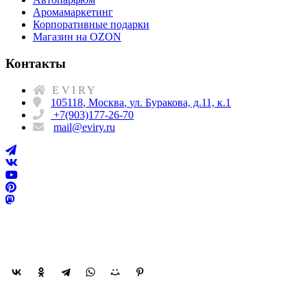
Аромамаркетинг
Корпоративные подарки
Магазин на OZON
Контакты
EVIRY
105118
,
Москва
,
ул. Буракова, д.11, к.1
+7(903)177-26-70
mail@eviry.ru
Поделиться