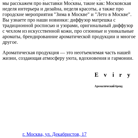
мы расскажем про выставки Москвы, такие как: Московская
неделя интерьера и дизайна, неделя красоты, а также про
городские мероприятия "Зима в Москве" и "Лето в Москве".
Вы узнаете про наши новинки: диффузор матрешка с
традиционной росписью и узорами, оригинальный диффузор
с чехлом из искусственной кожи, про сезонные и уникальные
ароматы, брендированние ароматической продукции и многое
другое.
Ароматическая продукция — это неотъемлемая часть нашей
жизни, создающая атмосферу уюта, вдохновения и гармонии.
Где нас найти
Eviry
Ароматический бренд
Магазин «Сделано в Москве»
ТЦ Место встречи «Байконур»
г. Москва, ул. Декабристов, 17