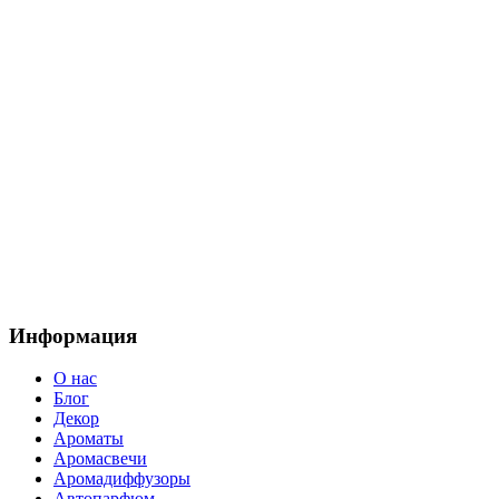
Информация
О нас
Блог
Декор
Ароматы
Аромасвечи
Аромадиффузоры
Автопарфюм