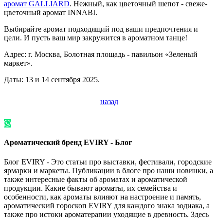
аромат GALLIARD
. Нежный, как цветочный шепот - свеже-
цветочный аромат INNABI.
Выбирайте аромат подходящий под ваши предпочтения и
цели. И пусть ваш мир закружится в ароматном танце!
Адрес: г. Москва, Болотная площадь - павильон «Зеленый
маркет».
Даты: 13 и 14 сентября 2025.
назад
Ароматический бренд EVIRY - Блог
Блог EVIRY - Это статьи про выставки, фестивали, городские
ярмарки и маркеты. Публикации в блоге про наши новинки, а
также интересные факты об ароматах и ароматической
продукции. Какие бывают ароматы, их семейства и
особенности, как ароматы влияют на настроение и память,
ароматический гороскоп EVIRY для каждого знака зодиака, а
также про истоки ароматерапии уходящие в древность. Здесь