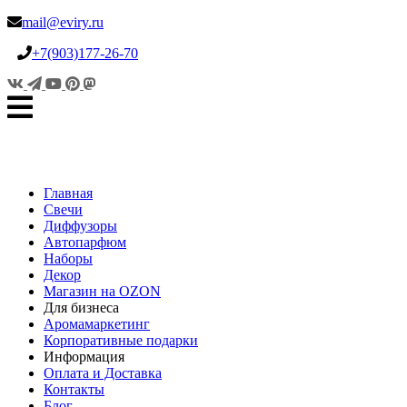
mail@eviry.ru
+7(903)177-26-70
Главная
Свечи
Диффузоры
Автопарфюм
Наборы
Декор
Магазин на OZON
Для бизнеса
Аромамаркетинг
Корпоративные подарки
Информация
Оплата и Доставка
Контакты
Блог