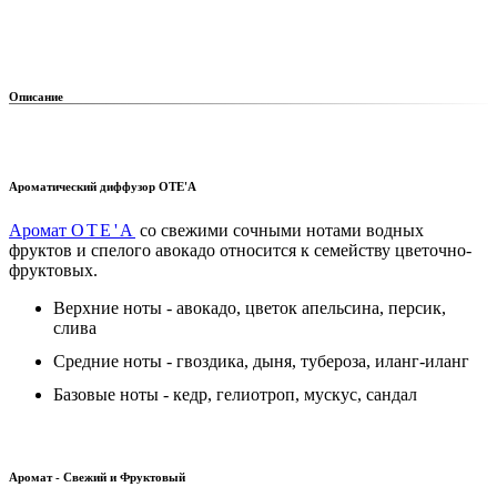
Описание
Ароматический диффузор OTE'A
Аромат
OTE'A
со свежими сочными нотами водных
фруктов и спелого авокадо относится к семейству цветочно-
фруктовых.
Верхние ноты - авокадо, цветок апельсина, персик,
слива
Средние ноты - гвоздика, дыня, тубероза, иланг-иланг
Базовые ноты - кедр, гелиотроп, мускус, сандал
Аромат - Свежий и Фруктовый