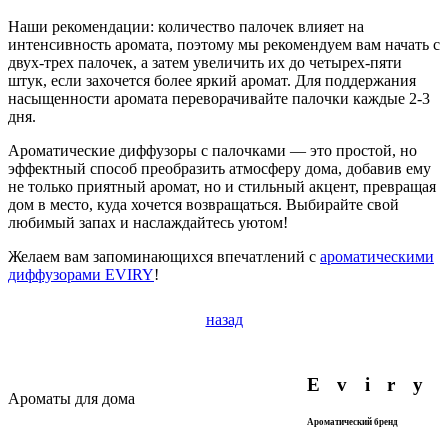
Наши рекомендации: количество палочек влияет на
интенсивность аромата, поэтому мы рекомендуем вам начать с
двух-трех палочек, а затем увеличить их до четырех-пяти
штук, если захочется более яркий аромат. Для поддержания
насыщенности аромата переворачивайте палочки каждые 2-3
дня.
Ароматические диффузоры с палочками — это простой, но
эффектный способ преобразить атмосферу дома, добавив ему
не только приятный аромат, но и стильный акцент, превращая
дом в место, куда хочется возвращаться. Выбирайте свой
любимый запах и наслаждайтесь уютом!
Желаем вам запоминающихся впечатлений с
ароматическими
диффузорами EVIRY
!
назад
Eviry
Ароматы для дома
Ароматический бренд