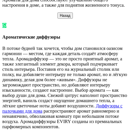
настроения в доме, а также для поднятия жизненного тонуса.
Ароматические диффузоры
В потоке будней так хочется, чтобы дом становился оазисом
гармонии — местом, где каждая деталь создаёт атмосферу
тепла. Аромадиффузор — это не просто приятный аромат, а
также элегантный элемент декора, который подчеркивает
стиль интерьера. Поставив его на журнальный столик или
полку, вы добавляете интерьеру не только аромат, но и лёгкую
динамику, делая дом более «живым». Диффузоры не
загромождают пространство, но добавляют интерьеру
изысканности, создают настроение. Выбор аромата — как
выбор души для дома. Свежий цитрус наполнит пространство
энергией, ваниль создаст ощущение домашнего тепла, а
лёгкие цветочные ноты добавят воздушности.
Диффузоры с
палочками для дома
распространяют аромат равномерно и
ненавязчиво, обволакивая комнату при небольшом потоке
воздуха. Аромадиффузоры EVIRY созданы из премиальных
парфюмерных компонентов.