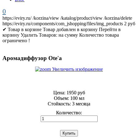
0
https://eviry.ru/
/korzina/view
/katalog/product/view
/korzina/delete
https://eviry.ru/components/com_jshopping/files/img_products
2
руб
✔ Товар в корзине
Товар добавлен в корзину
Перейти в
корзину
Удалить
Товаров:
на сумму
Количество товара
ограничено !
Аромадиффузор Ote'a
Увеличить изображение
Цена:
1950 руб
Объем
:
100 мл
Стойкость
:
3 месяца
Количество: