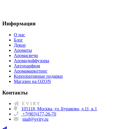
Информация
О нас
Блог
Декор
Ароматы
Аромасвечи
Аромадиффузоры
Автопарфюм
Аромамаркетинг
Корпоративные подарки
Магазин на OZON
Контакты
EVIRY
105118
,
Москва
,
ул. Буракова, д.11, к.1
+7(903)177-26-70
mail@eviry.ru