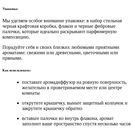
Упаковка:
Мы уделяем особое внимание упаковке: в набор стильная
черная крафтовая коробка, флакон и черные фибровые
палочки, которые идеально раскрывают парфюмерную
композицию.
Порадуйте себя и своих близких любимыми приятными
ароматами: свежими или древесными, цветочными или
пряными.
Как использовать:
поставьте аромадиффузор на ровную поверхность,
желательно в проветриваемом месте или центре
комнаты
открутите крышечку, выньте защитный колпачок и
закрутите крышечку обратно
вставьте палочки во внутрь флакона, аромат
заполнит ваше пространство спустя несколько часов