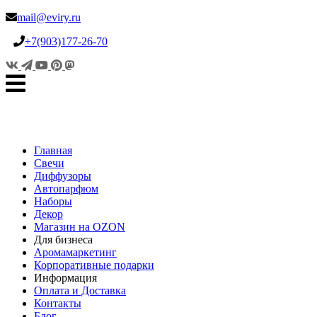
mail@eviry.ru
+7(903)177-26-70
Главная
Свечи
Диффузоры
Автопарфюм
Наборы
Декор
Магазин на OZON
Для бизнеса
Аромамаркетинг
Корпоративные подарки
Информация
Оплата и Доставка
Контакты
Блог