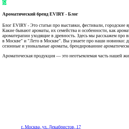
Ароматический бренд EVIRY - Блог
Блог EVIRY - Это статьи про выставки, фестивали, городские 
Какие бывают ароматы, их семейства и особенности, как арома
ароматерапии уходящие в древность. Здесь мы расскажем про в
в Москве" и "Лето в Москве". Вы узнаете про наши новинки: 
сезонные и уникальные ароматы, брендированние ароматическ
Ароматическая продукция — это неотъемлемая часть нашей жи
Где нас найти
Магазин «Сделано в Москве»
ТЦ Место встречи «Байконур»
г. Москва, ул. Декабристов, 17