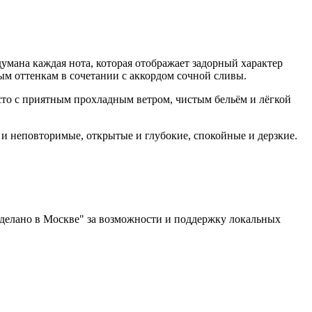
умана каждая нота, которая отображает задорный характер
м оттенкам в сочетании с аккордом сочной сливы.
есто с приятным прохладным ветром, чистым бельём и лёгкой
и неповторимые, открытые и глубокие, спокойные и дерзкие.
Сделано в Москве" за возможности и поддержку локальных