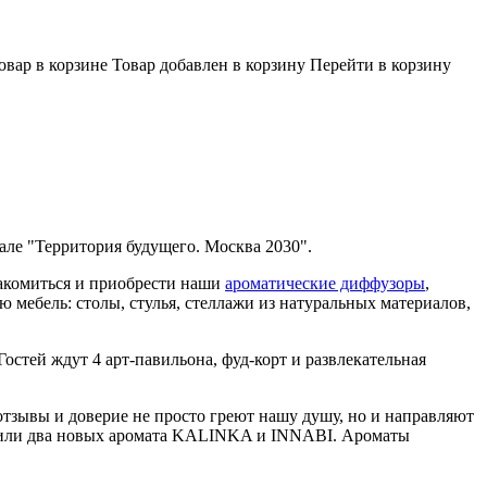
овар в корзине
Товар добавлен в корзину
Перейти в корзину
але "Территория будущего. Москва 2030".
акомиться и приобрести наши
ароматические диффузоры
,
мебель: столы, стулья, стеллажи из натуральных материалов,
остей ждут 4 арт-павильона, фуд-корт и развлекательная
тзывы и доверие не просто греют нашу душу, но и направляют
устили два новых аромата KALINKA и INNABI. Ароматы