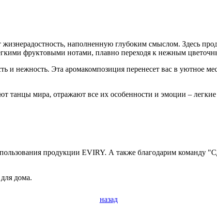
т жизнерадостность, наполненную глубоким смыслом. Здесь прод
егкими фруктовыми нотами, плавно переходя к нежным цветочны
есть и нежность. Эта аромакомпозиция перенесет вас в уютное м
т танцы мира, отражают все их особенности и эмоции – легкие 
 использования продукции EVIRY. А также благодарим команду "
 для дома.
назад