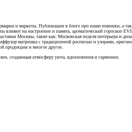
ярмарки и маркеты. Публикации в блоге про наши новинки, а та
ты влияют на настроение и память, ароматический гороскоп EVIR
ыставки Москвы, такие как: Московская неделя интерьера и диза
диффузор матрешка с традиционной росписью и узорами, оригин
ой продукции и многое другое.
зни, создающая атмосферу уюта, вдохновения и гармонии.