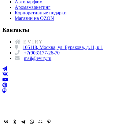
Автопарфюм
Аромамаркетинг
Корпоративные подарки
Магазин на OZON
Контакты
EVIRY
105118
,
Москва
,
ул. Буракова, д.11, к.1
+7(903)177-26-70
mail@eviry.ru
Поделиться