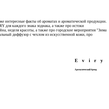
кже интересные факты об ароматах и ароматической продукции.
Y для каждого знака зодиака, а также про истоки
йна, неделя красоты, а также про городские мероприятия "Зима
альный диффузор с чехлом из искусственной кожи, про
Eviry
Ароматический бренд